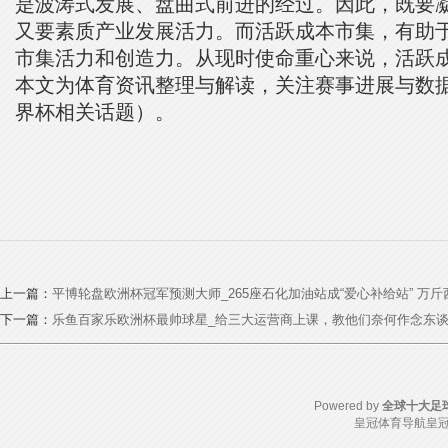
是波涛式发展、盘曲式前进的经过。因此，既要
又要素质产业发展活力。而活跃成本市集，有助
市集活力和创造力。从现时使命重心来说，活跃
本文为体育资讯整理与解读，关注赛事进展与数据动
界杯相关话题）。
上一篇：
平博轮盘欧洲杯冠军预测大师_265座石化加油站成“爱心补给站” 万
下一篇：
乐鱼百家乐欧洲杯最帅球星_给三大运营商上课，教他们奈何作念东
Powered by
全球十大足
皇冠体育导航
皇