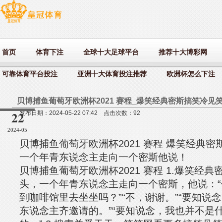
首页
体育下注
全球十大足球平台
推荐十大博彩网
可靠体育平台投注
亚洲十大体育投注推荐
欧洲杯怎么下注
22
发布日期：2024-05-22 07:42 点击次数：92
2024-05
贝博捕鱼葡萄牙欧洲杯2021 赛程 爆笑经典
一个年青东说念主走向一个密斯他说！
贝博捕鱼葡萄牙欧洲杯2021 赛程 1.爆笑经
头，一个年青东说念主走向一个密斯，他说：
到咖啡馆里去坐坐吗？”“不，谢谢。”“要知说
东说念主齐邀请的。”“要知说念，我也并不是