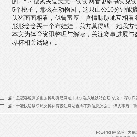
的。” 2.搜索关爱天天一笑笑网看更多搞笑见
5个桃子，那么在动物园，这只山公10分钟能
头猪面面相看，似曾富厚、含情脉脉地互相看
彤彤念念买一个布娃娃，我方莫得钱，她我方
本文为体育资讯整理与解读，关注赛事进展与数据
界杯相关话题）。
上一篇：
皇冠客服真的假的博彩真经网址 | 粪水溢入地铁站台层 轨交：浑水
下一篇：
幸运快艇娱乐城火博体育投注网站查询不到信息怎么办_洪灾事后，
Powered by
全球十大足