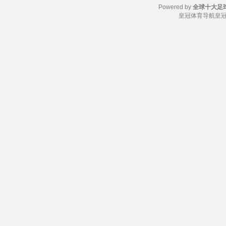
Powered by
全球十大足
皇冠体育导航
皇