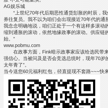
AG娱乐城
“上世纪70年代后期恶性通货彭胀的时辰，我
券往复员。我不以为咱们会出现接近70年代的通胀
我念念明确地说，咱们正处于一个有这样多滚动
缩到通胀的滚动，依然地缘政事的滚动。供应链
始。”
www.pobmu.com
在政事方面，Fink暗示政事家应该给选民带
强信心。当被问及是否会竞选总统时，现年70岁的F
太年青了”。
当今送您60元福利红包，径直提现不套路~~~快