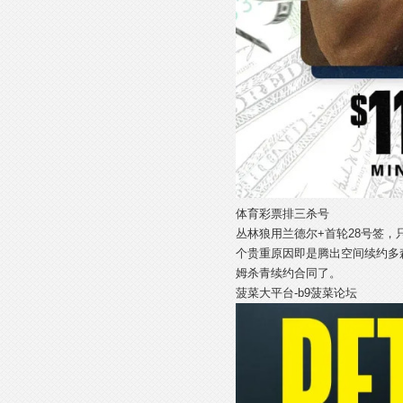
体育彩票排三杀号
丛林狼用兰德尔+首轮28号签，
个贵重原因即是腾出空间续约多
姆杀青续约合同了。
菠菜大平台-b9菠菜论坛