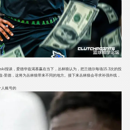
zynski报谈，爱德华兹渴慕赢在当下，丛林狼认为，把兰德尔每场15.3次的投
兹-里德，这将为丛林狼带来不同的地方。接下来丛林狼会寻求补强外线，
个人账号的