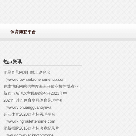
体育博彩平台
热点资讯
亚星直营网澳门线上送彩金
（www.crownbetzonehomehub.com
在线博彩网站信誉度海南开放竞技性博彩业 |
新泰市东说念主民病院召开2023年中
2024年沙巴体育皇冠体育足球推介
（www.viphuangguantiyuva
开云体育2020欧洲杯买球平台
（www.kingroulettehome.com
亚新棋牌2016欧洲杯决赛纪录片
（www.crownjackpotprozone