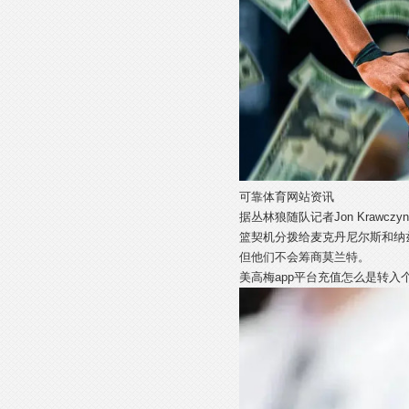
可靠体育网站资讯
据丛林狼随队记者Jon Krawc
篮契机分拨给麦克丹尼尔斯和纳
但他们不会筹商莫兰特。
美高梅app平台充值怎么是转入