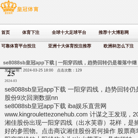
首页
体育下注
全球十大足球平台
推荐十大博彩网
可靠体育平台投注
亚洲十大体育投注推荐
欧洲杯怎么下注
25
发布日期：2024-03-25 18:00 点击次数：129
2024-03
se8088sb皇冠app下载 一阳穿四线，趋势回
股份9次回测数据nn
se8088sb皇冠app下载 iba娱乐直营网
www.kingroulettezonehub.com 计谋之王发现
湘佳股份出现一阳穿四线（出水芙蓉）花样，是
好的参照物。点击商议湘佳股份若何操作 股票商