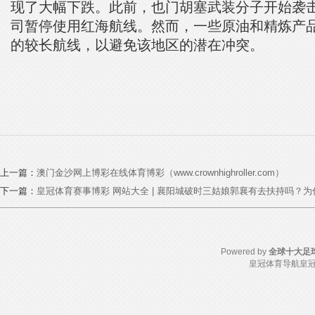
现了大幅下跌。此前，也门胡塞武装分子开始袭
司暂停使用红海航线。然而，一些原油和精炼产
的较长航线，以避免该地区的潜在冲突。
上一篇：
澳门金沙网上博彩在线体育博彩（www.crownhighroller.com）
下一篇：
皇冠体育赛事博彩 网站大全 | 襄阳城破时三姑娘郭襄有去扶持吗？
Powered by
全球十大足
皇冠体育导航
皇