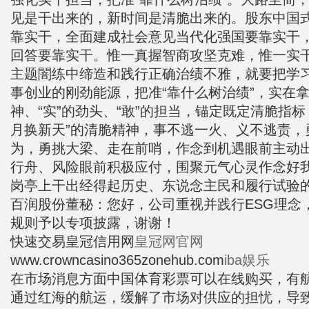
见是干出来的，新时间是清脆出来的。股东中国
靠实干，全面建成社会意见当代化强国要靠实干
回答要靠实干。惟一真握智商攻坚克难，惟一实
主题闇练中缔造和践行正确治绩不雅，就要把学
事创业的刚劲能源，把准“靠什么树治绩”，实在拿
神、“实”的劲头、“敢”的担当，锚定既定清脆指标
月换新天”的清脆精神，事不逃一火、义不逃责，
为，勇挑大梁、走在前哨，作念到机遇眼前主动
行舟、风险眼前积极应付，围聚元气心灵作念好
岗亭上干出经得起历史、东说念主民和履行试验
百润股份董秘：您好，公司重视并践行ESG理念
规则予以专项披露，谢谢！
快速交易皇冠信用网
皇冠网官网
www.crowncasino365zonehub.com
iba娱乐
在市场消息方面中国体育彩票可以在线购买，有
通过红海的航运，缓解了市场对供应的担忧，导