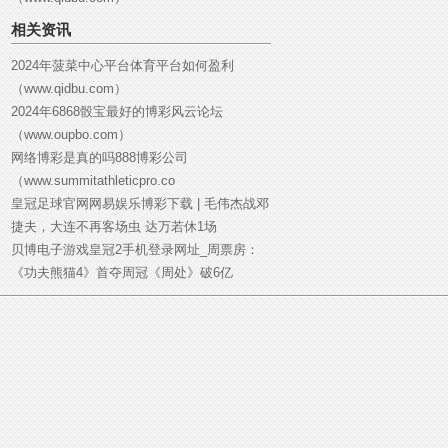
相关资讯
2024年菠菜中心平台体育平台如何盈利
（www.qidbu.com）
2024年6868骰宝最好的博彩风云论坛
（www.oupbo.com）
网络博彩是真的吗888博彩公司
（www.summitathleticpro.co
皇冠足球官网网易娱乐博彩下载 | 毛伟杰战邓
捷夫，大连不再客场虫 达万若休1场
贝博电子游戏皇冠2手机登录网址_周票房：
《功夫熊猫4》首夺周冠《周处》破6亿