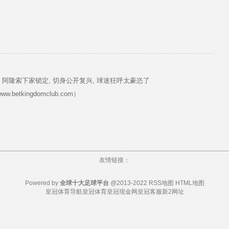
 阿隆索下家锁定, 切身公开复兴, 球迷狂呼太豪恣了
etkingdomclub.com）
友情链接：
Powered by
全球十大足球平台
@2013-2022
RSS地图
HTML地图
皇冠体育导航
皇冠体育
皇冠现金网
皇冠客服
新2网址