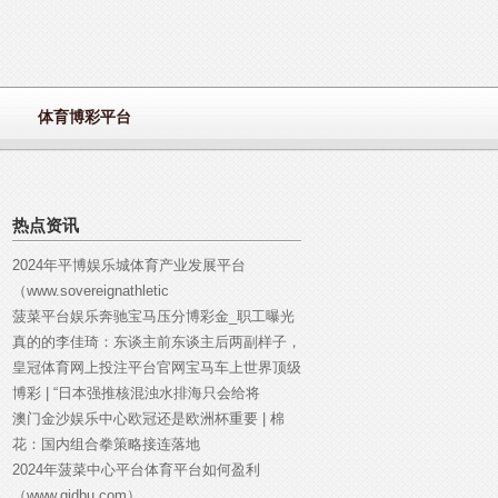
体育博彩平台
热点资讯
2024年平博娱乐城体育产业发展平台
（www.sovereignathletic
菠菜平台娱乐奔驰宝马压分博彩金_职工曝光
真的的李佳琦：东谈主前东谈主后两副样子，
皇冠体育网上投注平台官网宝马车上世界顶级
博彩 | “日本强推核混浊水排海只会给将
澳门金沙娱乐中心欧冠还是欧洲杯重要 | 棉
花：国内组合拳策略接连落地
2024年菠菜中心平台体育平台如何盈利
（www.qidbu.com）