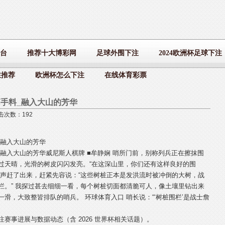
台
推荐十大博彩网
足球外围下注
2024欧洲杯足球下注
注推荐
欧洲杯怎么下注
在线体育彩票
手料_融入大山的芳华
点击次数：192
 融入大山的芳华
融入大山的芳华威尼斯人棋牌 ■牟静娴 哨所门前，别称列兵正在擦抹围
过天晴，光滑的树皮闪闪发亮。“在这深山里，你们还有这样良好的围
闻声赶了出来，赶紧先容说：“这些树桩正本是发洪流时被冲倒的大树，战
栏。” 我探过甚去细细一看，每个树桩切面都清脆可人，像土壤里钻出来
滑，大致整皆排队的哨兵。 环球体育入口 哨长说：“‘树桩围栏’是战士詹
赛事进展与数据动态（含 2026 世界杯相关话题）。