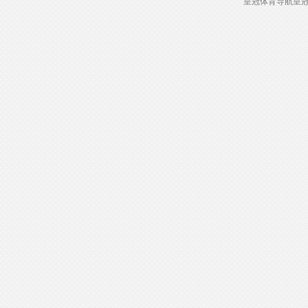
皇冠体育导航
皇