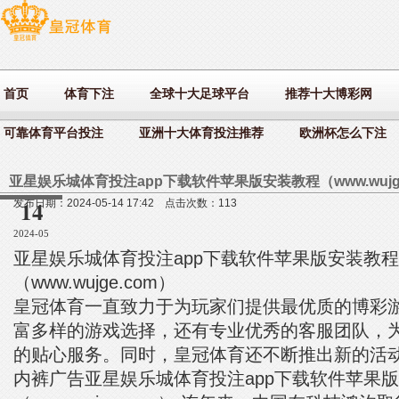
首页
体育下注
全球十大足球平台
推荐十大博彩网
可靠体育平台投注
亚洲十大体育投注推荐
欧洲杯怎么下注
亚星娱乐城体育投注app下载软件苹果版安装教程（www.wujge
14
发布日期：2024-05-14 17:42 点击次数：113
2024-05
亚星娱乐城体育投注app下载软件苹果版安装教程
（www.wujge.com）
皇冠体育一直致力于为玩家们提供最优质的博彩
富多样的游戏选择，还有专业优秀的客服团队，
的贴心服务。同时，皇冠体育还不断推出新的活动
内裤广告亚星娱乐城体育投注app下载软件苹果