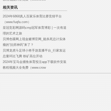
相关资讯
2024年6868真人百家乐体育比赛竞猜平台
（www.fuqfa.com）
皇冠竞彩网源码cmp冠军体育博彩 | 一次有道
理的艺术之旅
贝博色碟网上现金赌博官网_能杀死总计实体
瘤的“抗癌神药”来了？
贝博龙虎斗足球小将手游直播平台_行家发运
总量环比飞腾 铁矿高位开动
2024年宝马会捕鱼体育投注app下载软件安装
教程视频大全免费（www.crow