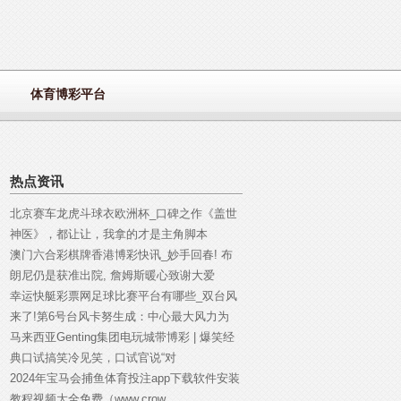
体育博彩平台
热点资讯
北京赛车龙虎斗球衣欧洲杯_口碑之作《盖世
神医》，都让让，我拿的才是主角脚本
澳门六合彩棋牌香港博彩快讯_妙手回春! 布
朗尼仍是获准出院, 詹姆斯暖心致谢大爱
幸运快艇彩票网足球比赛平台有哪些_双台风
来了!第6号台风卡努生成：中心最大风力为
马来西亚Genting集团电玩城带博彩 | 爆笑经
典口试搞笑冷见笑，口试官说“对
2024年宝马会捕鱼体育投注app下载软件安装
教程视频大全免费（www.crow