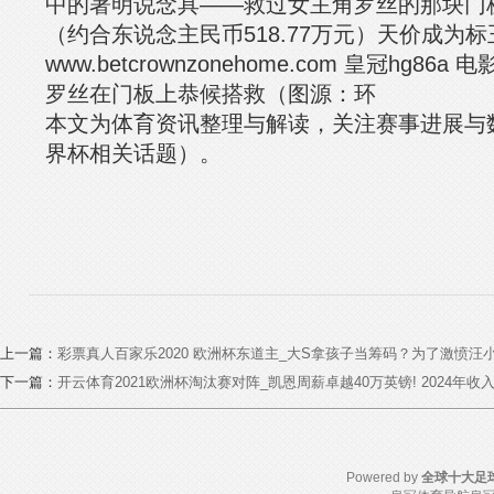
中的著明说念具——救过女主角罗丝的那块门板
（约合东说念主民币518.77万元）天价成为标王
www.betcrownzonehome.com 皇冠hg8
罗丝在门板上恭候搭救（图源：环
本文为体育资讯整理与解读，关注赛事进展与数据
界杯相关话题）。
上一篇：
彩票真人百家乐2020 欧洲杯东道主_大S拿孩子当筹码？为了激愤
下一篇：
开云体育2021欧洲杯淘汰赛对阵_凯恩周薪卓越40万英镑! 2024年收
Powered by
全球十大足