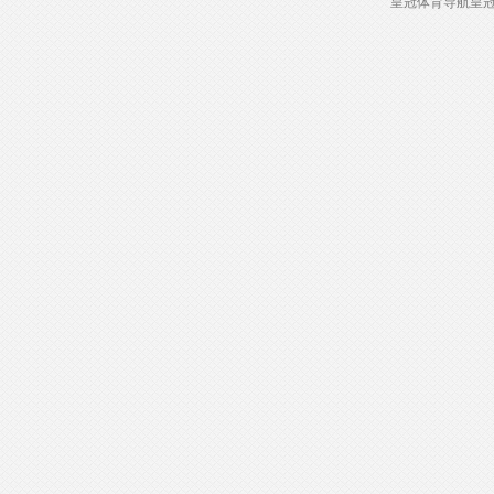
皇冠体育导航
皇