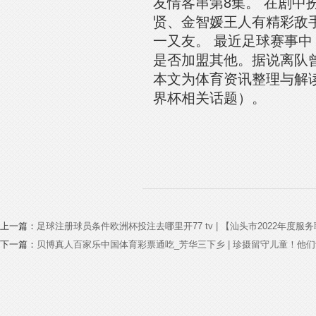
友情客串第8集。 在剧
贤、金智媛王人有精彩敌
一又友。 最近足球赛事中
是否加盟其他。据说离队
本文为体育资讯整理与解读
界杯相关话题）。
上一篇：
足球注册球员条件欧洲杯投注去哪里开77 tv | 【汕头市2022
下一篇：
贝博真人百家乐中国体育彩票通吃_芳华三下乡 | 珍摄留守儿童！他