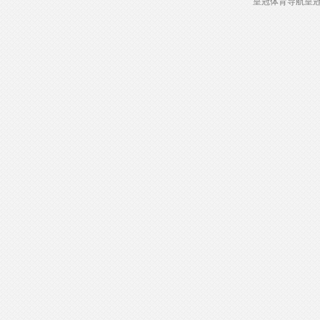
皇冠体育导航
皇