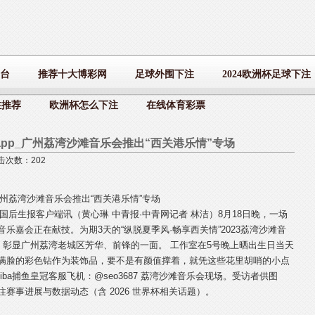
台
推荐十大博彩网
足球外围下注
2024欧洲杯足球下注
注推荐
欧洲杯怎么下注
在线体育彩票
app_广州荔湾沙滩音乐会推出“西关港乐情”专场
点击次数：202
 广州荔湾沙滩音乐会推出“西关港乐情”专场
 中国后生报客户端讯（黄心琳 中青报·中青网记者 林洁）8月18日晚，一场
乐嘉会正在献技。为期3天的“纵脱夏季风·畅享西关情”2023荔湾沙滩音
，彰显广州荔湾老城区芳华、前锋的一面。 工作室在5号晚上晒出生日当天
满脸的彩色钻作为装饰品，要不是有颜值撑着，就凭这些花里胡哨的小点
ba捕鱼皇冠客服飞机：@seo3687 荔湾沙滩音乐会现场。受访者供图
赛事进展与数据动态（含 2026 世界杯相关话题）。