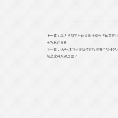
上一篇：
真人博彩平台信誉排行榜火博体育投注网
王哲林迎良机
下一篇：
uG环球电子游戏体育投注哪个软件好
然是这种东说念主？