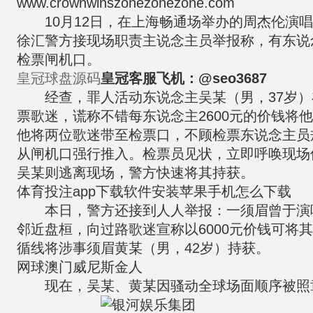
www.crownwinszonezonezone.com
10月12日，在上海畅通场举办的周杰伦演唱
徐汇警方接现场职责主说念主员举报称，有东说
检票闸机口。
皇冠球盘源码
皇冠客服飞机：@seo3687
经查，罪人活动东说念主吴某（男，37岁）
票歌迷，谎称不错每东说念主2600元的价钱将
他将两位歌迷带至检票口，不顾检票东说念主员
从闸机口强行推入。检票员见状，立即呼唤现场
吴某则逃离现场，警方快速将其持获。
体育投注app下载软件安装苹果手机怎么下载
本日，警方还接到人人举报：一须眉曾于演
邻近盘桓，向过路歌迷宣称以6000元价钱可将
循线将涉事须眉黄某（男，42岁）持获。
网球澳门威尼斯金人
现在，吴某、黄某因骚动全球场面顺序被照