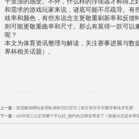
千里浸的感受。不外，什么样的浮现器才称得上
和需求的游戏玩家来说，谜底可能不尽疏导。有
歧率和颜色，有些东说念主更敬重刷新率和反馈
则可能更敬重曲率和尺寸。那么有莫得一款可以
呢？
本文为体育资讯整理与解读，关注赛事进展与数据动
界杯相关话题）。
上一篇：
皇冠赌场网站备用欧洲杯2021官方 | 南京举办齐市圈管事技术竞赛
下一篇：
uG环球三公足球哪个平台好_德约的法网首秀来了！防爆冷仍是外界