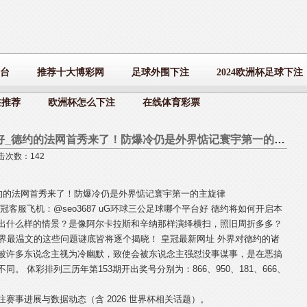
台
推荐十大博彩网
足球外围下注
2024欧洲杯足球下注
注推荐
欧洲杯怎么下注
在线体育彩票
uG环球三公足球哪个平台好_德约的法网首秀来了！防爆冷仍是外界惦记寰宇第一的主旋律
点击次数：142
德约的法网首秀来了！防爆冷仍是外界惦记寰宇第一的主旋律
客服飞机：@seo3687 uG环球三公足球哪个平台好 德约将如何开启本
出什么样的情景？是像阿尔卡拉斯和辛纳那样演绎横扫，照旧周折多多？
界最温文的这些问题谜底皆将逐个揭晓！ 皇冠最新网址 外界对德约的诸
被许多东说念主视为冷幽默，致使会被东说念主强怼没事谋事，是在恶搞
。 体彩排列三历年第153期开出奖号分别为：866、950、181、666、
赛事进展与数据动态（含 2026 世界杯相关话题）。