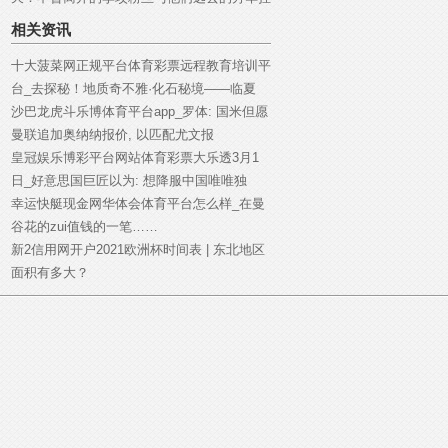
相关资讯
十大菠菜网正规平台体育彩票远程教育培训平
台_去探秘！地质奇不雅·化石秘境——临夏
沙巴龙虎斗乐博体育平台app_罗体: 国米但愿
曼联追加奥纳纳报价, 以匹配尤文报
皇冠娱乐博彩平台网站体育彩票大乐透3月1
日_好意思国巨匠以为: 想降服中国唯唯独
幸运快艇现金网华体会体育平台怎么样_在曼
谷花的zui值钱的一笔……
新2信用网开户2021欧洲杯时间表 | 东北地区
面积有多大？