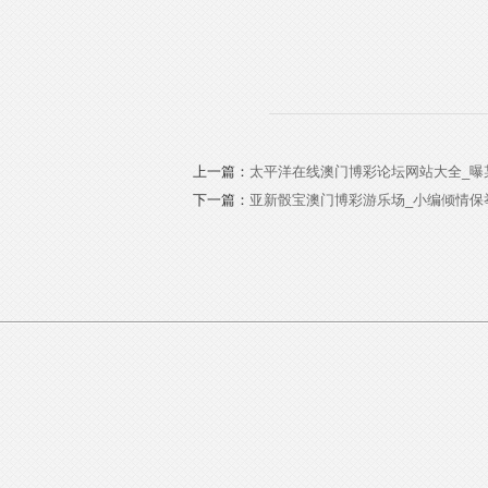
上一篇：
太平洋在线澳门博彩论坛网站大全_曝某
下一篇：
亚新骰宝澳门博彩游乐场_小编倾情保