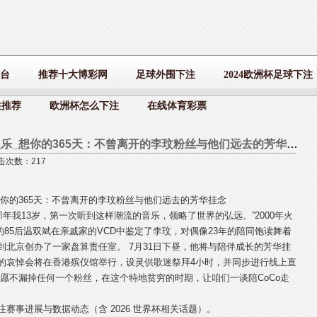
台
推荐十大博彩网
足球外围下注
2024欧洲杯足球下注
注推荐
欧洲杯怎么下注
在线体育彩票
沙巴轮盘澳门百家汇博彩娱乐_想你的365天：不曾离开的李玟粉丝与他们远去的芳华挂念
点击次数：217
你的365天：不曾离开的李玟粉丝与他们远去的芳华挂念
那年我13岁，第一次听到这样潮流的音乐，领略了世界的弘远。”2000年火
的85后温双斌在亲戚家的VCD中鉴定了李玟，对偶像23年的陪同饱读舞着
到北京创办了一家盘算责任室。 7月31日下昼，他将与陪伴成长的芳华挂
的哀悼会将在香港殡仪馆举行，设灵供歌迷祭拜4小时，并同步进行线上直
愿不漏掉任何一个粉丝，在这个特地贫穷的时期，让咱们一谈陪CoCo走
赛事进展与数据动态（含 2026 世界杯相关话题）。