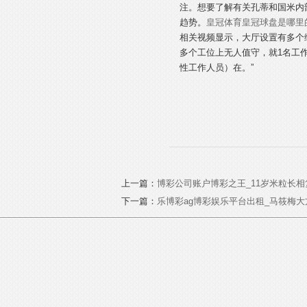
注。想要了解有关孔蒂和国米内
趋势。
皇冠体育
皇冠球盘是哪里
相关视频显示，大厅设置有多个
多个工位上无人值守，就1名工
性工作人员）在。”
上一篇：
博彩公司账户博彩之王_11岁米粒长
下一篇：
乐博彩ag博彩娱乐平台出租_马筱梅大方