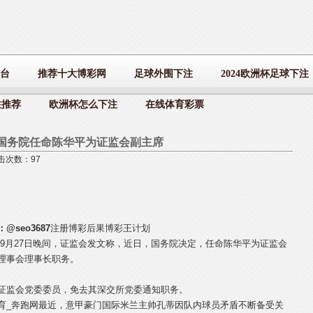
台
推荐十大博彩网
足球外围下注
2024欧洲杯足球下注
注推荐
欧洲杯怎么下注
在线体育彩票
国务院任命陈华平为证监会副主席
点击次数：97
@seo3687
注册博彩后果博彩王计划
）9月27日晚间，证监会发文称，近日，国务院决定，任命陈华平为证监会
理事会理事长职务。
证监会党委委员，免去其深交所党委通知职务。
育_奔跑网最近，意甲豪门国际米兰主帅孔蒂因队内球员矛盾不断备受关