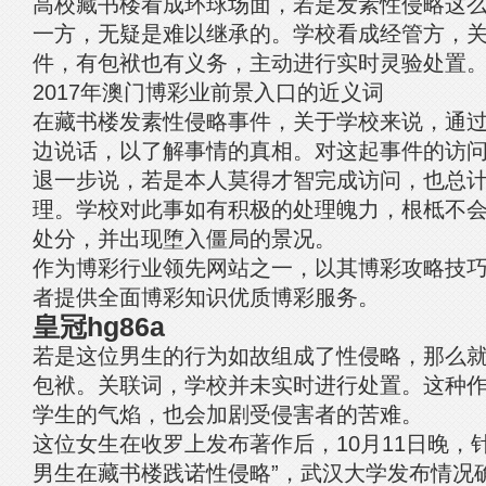
高校藏书楼看成环球场面，若是发素性侵略这
一方，无疑是难以继承的。学校看成经管方，
件，有包袱也有义务，主动进行实时灵验处置
2017年澳门博彩业前景入口的近义词
在藏书楼发素性侵略事件，关于学校来说，通
边说话，以了解事情的真相。对这起事件的访
退一步说，若是本人莫得才智完成访问，也总
理。学校对此事如有积极的处理魄力，根柢不
处分，并出现堕入僵局的景况。
作为博彩行业领先网站之一，以其博彩攻略技
者提供全面博彩知识优质博彩服务。
皇冠hg86a
若是这位男生的行为如故组成了性侵略，那么
包袱。关联词，学校并未实时进行处置。这种
学生的气焰，也会加剧受侵害者的苦难。
这位女生在收罗上发布著作后，10月11日晚，
男生在藏书楼践诺性侵略”，武汉大学发布情况