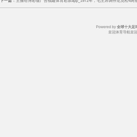
下一篇：
主播给博彩做广告福建体育彩票app_1972年，毛主席调停尼克松4
Powered by
全球十大足
皇冠体育导航
皇